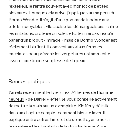
l’extérieur, je rentre souvent avec mon lot de petites
blessures. Lorsque cela arrive, j’applique sur ma peau du
Bormo Wonder. Il s’agit d’une pommade inodore aux
effets incroyables. Elle apaise les démangeaisons, calme
les irritations, protège du soleil, etc. Je n’irai pas jusqu’à
parler d’un produit « miracle » mais ce
Bormo Wonder
est
réellement bluffant. Il convient aussi aux femmes
enceintes pour prévenir les vergetures notamment et
assurer une bonne souplesse de la peau.
Bonnes pratiques
J’ai relu récemment le livre «
Les 24 heures de l’homme
heureux
» de Daniel Kieffer. Je vous conseille activement
de mettre la main sur un exemplaire. Kieffer y détaille
dans un chapitre complet comment bien se laver. Il
explique entre autres l’intérêt de se nettoyer le nez à
l’eau salée et les bienfaits de la douche froide. A lire