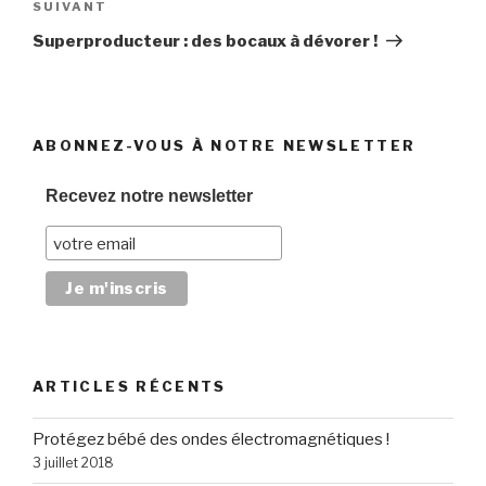
SUIVANT
Article
suivant
Superproducteur : des bocaux à dévorer !
ABONNEZ-VOUS À NOTRE NEWSLETTER
Recevez notre newsletter
ARTICLES RÉCENTS
Protégez bébé des ondes électromagnétiques !
3 juillet 2018