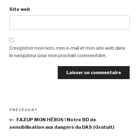
Site web
Enregistrer mon nom, mon e-mail et mon site web dans
le navigateur pour mon prochain commentaire.
Navigation
PRÉCÉDENT
Article
de
précédent
FAZUP MON HÉROS ! Notre BD de
l’article
sensibilisation aux dangers du DAS (Gratuit)