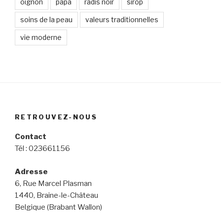
oignon
papa
radis noir
sirop
soins de la peau
valeurs traditionnelles
vie moderne
RETROUVEZ-NOUS
Contact
Tél : 023661156
Adresse
6, Rue Marcel Plasman
1440, Braine-le-Château
Belgique (Brabant Wallon)